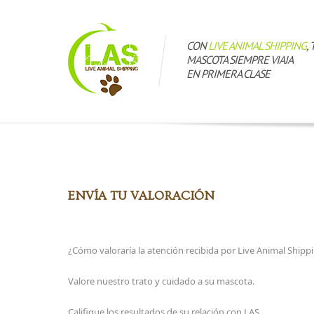
CON
LIVE ANIMAL SHIPPING
, 
MASCOTA SIEMPRE VIAJA
EN PRIMERA CLASE
ENVÍA TU VALORACIÓN
¿Cómo valoraría la atención recibida por Live Animal Shipp
Valore nuestro trato y cuidado a su mascota.
Califique los resultados de su relación con LAS.