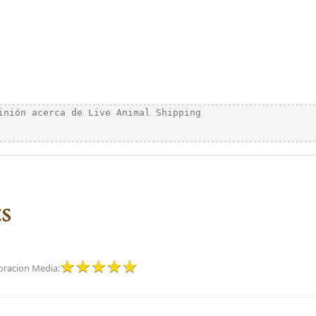
S
oracion Media: